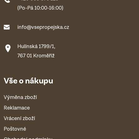
(Po-Pá 10:00-16:00)
info@vsepropejska.cz
Hulínská 1799/1,
767 01 Kroměříž
Vše o nákupu
Výměna zboží
Reklamace
Vrácení zboží
Poštovné