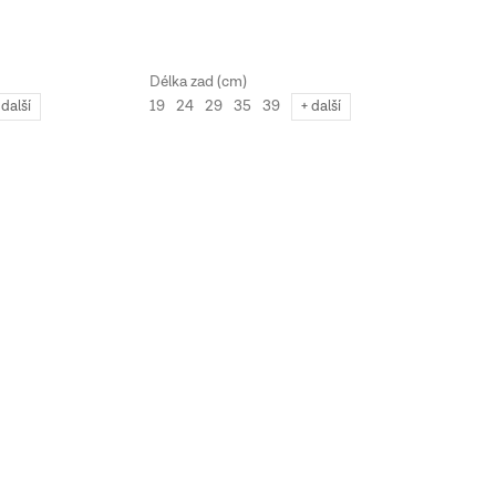
19
24
29
35
39
 další
+ další
20