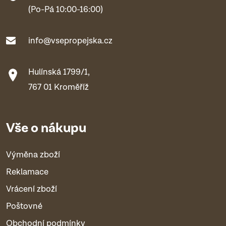
(Po-Pá 10:00-16:00)
info@vsepropejska.cz
Hulínská 1799/1,
767 01 Kroměříž
Vše o nákupu
Výměna zboží
Reklamace
Vrácení zboží
Poštovné
Obchodní podmínky