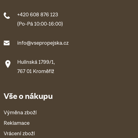
+420 608 876 123
(Po-Pá 10:00-16:00)
info@vsepropejska.cz
Hulínská 1799/1,
767 01 Kroměříž
Vše o nákupu
Výměna zboží
Reklamace
Vrácení zboží