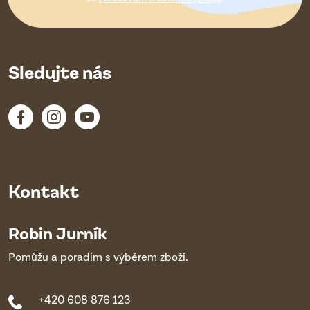
í
Sledujte nás
Kontakt
Robin Jurník
Pomůžu a poradím s výběrem zboží.
+420 608 876 123