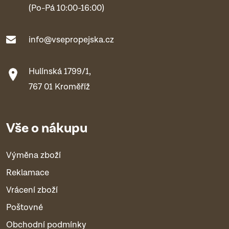
(Po-Pá 10:00-16:00)
info@vsepropejska.cz
Hulínská 1799/1,
767 01 Kroměříž
Vše o nákupu
Výměna zboží
Reklamace
Vrácení zboží
Poštovné
Obchodní podmínky