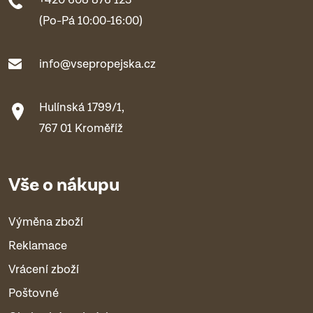
+420 608 876 123
(Po-Pá 10:00-16:00)
info@vsepropejska.cz
Hulínská 1799/1,
767 01 Kroměříž
Vše o nákupu
Výměna zboží
Reklamace
Vrácení zboží
Poštovné