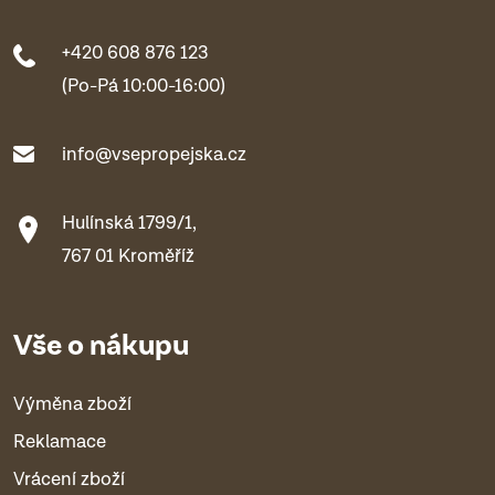
+420 608 876 123
(Po-Pá 10:00-16:00)
info@vsepropejska.cz
Hulínská 1799/1,
767 01 Kroměříž
Vše o nákupu
Výměna zboží
Reklamace
Vrácení zboží