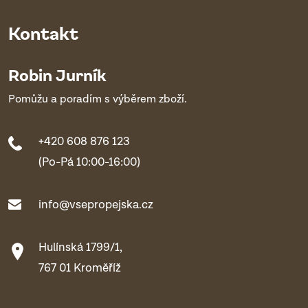
Kontakt
Robin Jurník
Pomůžu a poradím s výběrem zboží.
+420 608 876 123
(Po-Pá 10:00-16:00)
info@vsepropejska.cz
Hulínská 1799/1,
767 01 Kroměříž