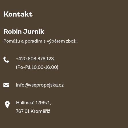
Kontakt
Robin Jurník
Pomůžu a poradím s výběrem zboží.
+420 608 876 123
(Po-Pá 10:00-16:00)
info@vsepropejska.cz
Hulínská 1799/1,
767 01 Kroměříž