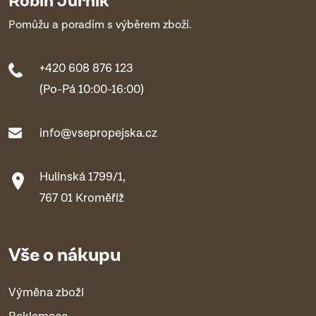
Pomůžu a poradím s výběrem zboží.
+420 608 876 123
(Po-Pá 10:00-16:00)
info@vsepropejska.cz
Hulínská 1799/1,
767 01 Kroměříž
Vše o nákupu
Výměna zboží