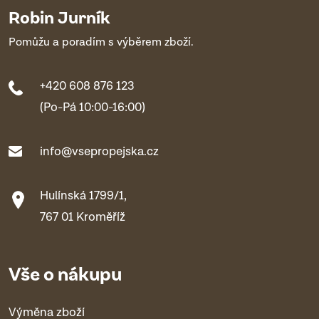
Robin Jurník
Pomůžu a poradím s výběrem zboží.
+420 608 876 123
(Po-Pá 10:00-16:00)
info@vsepropejska.cz
Hulínská 1799/1,
767 01 Kroměříž
Vše o nákupu
Výměna zboží