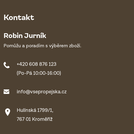
Kontakt
Robin Jurník
Pomůžu a poradím s výběrem zboží.
+420 608 876 123
(Po-Pá 10:00-16:00)
info@vsepropejska.cz
Hulínská 1799/1,
767 01 Kroměříž