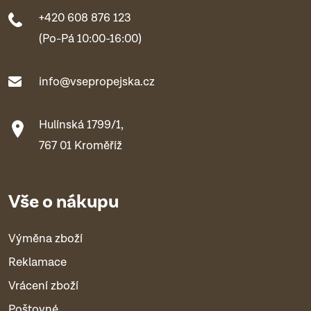
+420 608 876 123
(Po-Pá 10:00-16:00)
info@vsepropejska.cz
Hulínská 1799/1,
767 01 Kroměříž
Vše o nákupu
Výměna zboží
Reklamace
Vrácení zboží
Poštovné