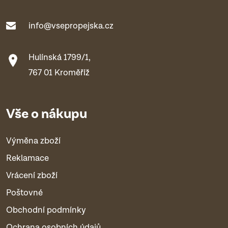
info@vsepropejska.cz
Hulínská 1799/1,
767 01 Kroměříž
Vše o nákupu
Výměna zboží
Reklamace
Vrácení zboží
Poštovné
Obchodní podmínky
Ochrana osobních údajů