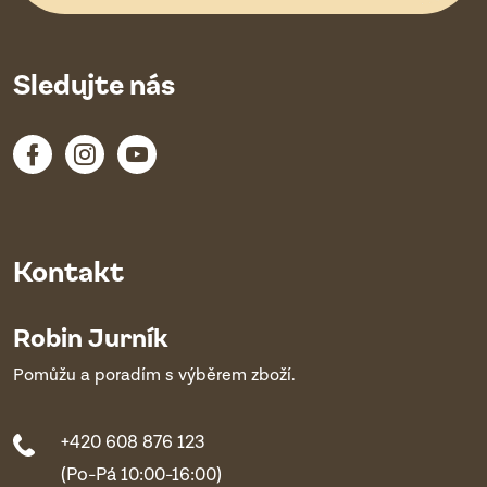
Sledujte nás
Kontakt
Robin Jurník
Pomůžu a poradím s výběrem zboží.
+420 608 876 123
(Po-Pá 10:00-16:00)