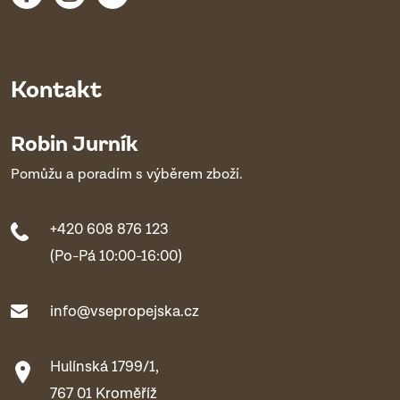
Kontakt
Robin Jurník
Pomůžu a poradím s výběrem zboží.
+420 608 876 123
(Po-Pá 10:00-16:00)
info@vsepropejska.cz
Hulínská 1799/1,
767 01 Kroměříž