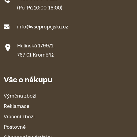
(Po-Pá 10:00-16:00)
info@vsepropejska.cz
Hulínská 1799/1,
767 01 Kroměříž
Vše o nákupu
Výměna zboží
Reklamace
Vrácení zboží
Poštovné