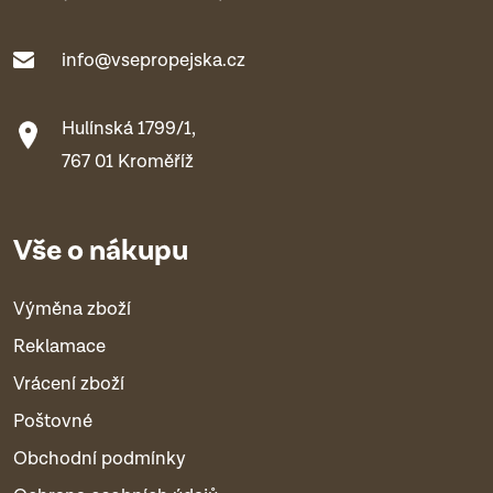
info@vsepropejska.cz
Hulínská 1799/1,
767 01 Kroměříž
Vše o nákupu
Výměna zboží
Reklamace
Vrácení zboží
Poštovné
Obchodní podmínky