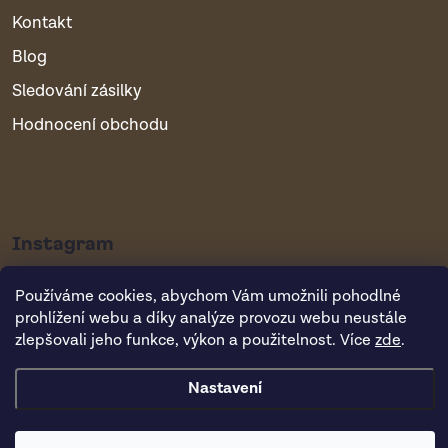
Kontakt
Blog
Sledování zásilky
Hodnocení obchodu
Instagram
Používáme cookies, abychom Vám umožnili pohodlné
prohlížení webu a díky analýze provozu webu neustále
zlepšovali jeho funkce, výkon a použitelnost. Více
zde
.
Nastavení
Copyright 2026
Vsepropejska.cz
. Všechna práva vyhrazena.