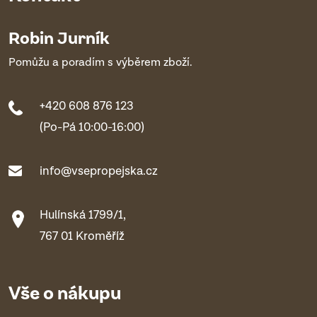
Robin Jurník
Pomůžu a poradím s výběrem zboží.
+420 608 876 123
(Po-Pá 10:00-16:00)
info@vsepropejska.cz
Hulínská 1799/1,
767 01 Kroměříž
Vše o nákupu