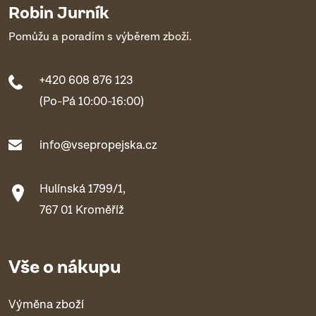
Robin Jurník
Pomůžu a poradím s výběrem zboží.
+420 608 876 123
(Po-Pá 10:00-16:00)
info@vsepropejska.cz
Hulínská 1799/1,
767 01 Kroměříž
Vše o nákupu
Výměna zboží