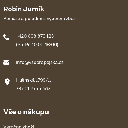
Robin Jurník
Pomůžu a poradím s výběrem zboží.
+420 608 876 123
(Po-Pá 10:00-16:00)
info@vsepropejska.cz
Hulínská 1799/1,
767 01 Kroměříž
Vše o nákupu
Výměna zboží