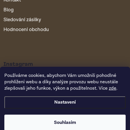
Kontakt
Blog
Sledování zásilky
Hodnocení obchodu
Instagram
Používáme cookies, abychom Vám umožnili pohodlné
prohlížení webu a díky analýze provozu webu neustále
zlepšovali jeho funkce, výkon a použitelnost. Více
zde
.
Nastavení
Copyright 2026
Vsepropejska.cz
. Všechna práva vyhrazena.
Souhlasím
Vytvořil Shoptet