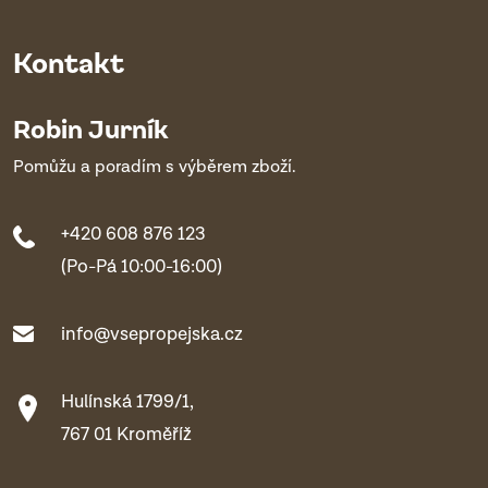
Kontakt
Robin Jurník
Pomůžu a poradím s výběrem zboží.
+420 608 876 123
(Po-Pá 10:00-16:00)
info@vsepropejska.cz
Hulínská 1799/1,
767 01 Kroměříž