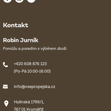
Kontakt
Robin Jurník
Pomůžu a poradím s výběrem zboží.
+420 608 876 123
(Po-Pá 10:00-16:00)
info@vsepropejska.cz
Hulínská 1799/1,
767 01 Kroměříž