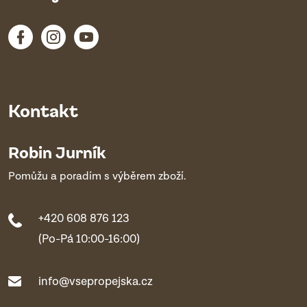
Kontakt
Robin Jurník
Pomůžu a poradím s výběrem zboží.
+420 608 876 123
(Po-Pá 10:00-16:00)
info@vsepropejska.cz