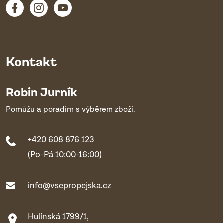
Kontakt
Robin Jurník
Pomůžu a poradím s výběrem zboží.
+420 608 876 123
(Po-Pá 10:00-16:00)
info@vsepropejska.cz
Hulínská 1799/1,