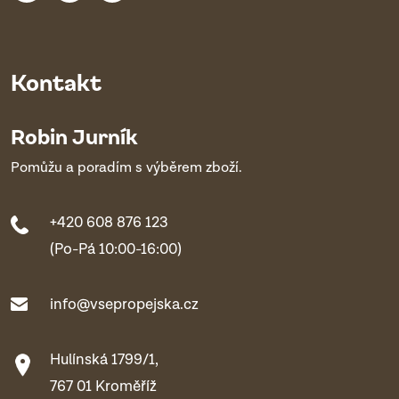
Kontakt
Robin Jurník
Pomůžu a poradím s výběrem zboží.
+420 608 876 123
(Po-Pá 10:00-16:00)
info@vsepropejska.cz
Hulínská 1799/1,
767 01 Kroměříž