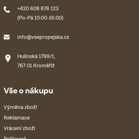
+420 608 876 123
(Po-Pá 10:00-16:00)
info@vsepropejska.cz
Hulínská 1799/1,
767 01 Kroměříž
Vše o nákupu
Výměna zboží
Reklamace
Vrácení zboží