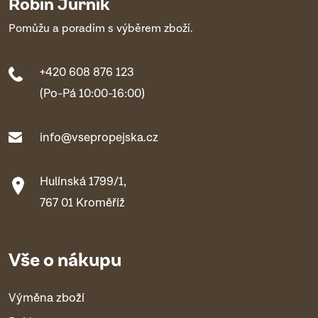
Robin Jurník
Pomůžu a poradím s výběrem zboží.
+420 608 876 123
(Po-Pá 10:00-16:00)
info@vsepropejska.cz
Hulínská 1799/1,
767 01 Kroměříž
Vše o nákupu
Výměna zboží