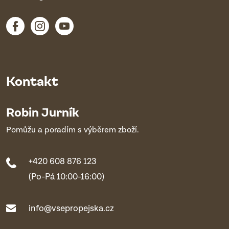
Kontakt
Robin Jurník
Pomůžu a poradím s výběrem zboží.
+420 608 876 123
(Po-Pá 10:00-16:00)
info@vsepropejska.cz