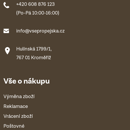
+420 608 876 123
(Po-Pá 10:00-16:00)
info@vsepropejska.cz
Hulínská 1799/1,
767 01 Kroměříž
Vše o nákupu
Výměna zboží
Reklamace
Vrácení zboží
Poštovné