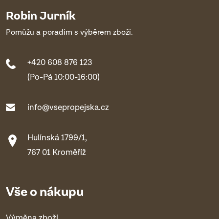
Robin Jurník
Pomůžu a poradím s výběrem zboží.
+420 608 876 123
(Po-Pá 10:00-16:00)
info@vsepropejska.cz
Hulínská 1799/1,
767 01 Kroměříž
Vše o nákupu
Výměna zboží