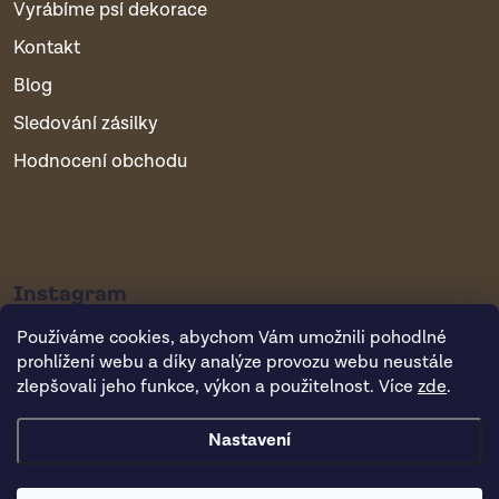
Vyrábíme psí dekorace
Kontakt
Blog
Sledování zásilky
Hodnocení obchodu
Instagram
Používáme cookies, abychom Vám umožnili pohodlné
prohlížení webu a díky analýze provozu webu neustále
zlepšovali jeho funkce, výkon a použitelnost. Více
zde
.
Nastavení
Copyright 2026
Vsepropejska.cz
. Všechna práva vyhrazena.