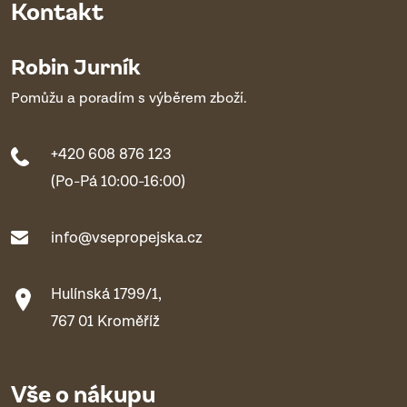
Kontakt
Robin Jurník
Pomůžu a poradím s výběrem zboží.
+420 608 876 123
(Po-Pá 10:00-16:00)
info@vsepropejska.cz
Hulínská 1799/1,
767 01 Kroměříž
Vše o nákupu