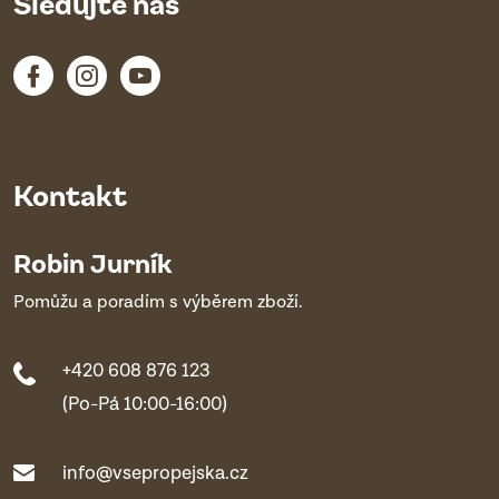
Sledujte nás
Kontakt
Robin Jurník
Pomůžu a poradím s výběrem zboží.
+420 608 876 123
(Po-Pá 10:00-16:00)
info@vsepropejska.cz