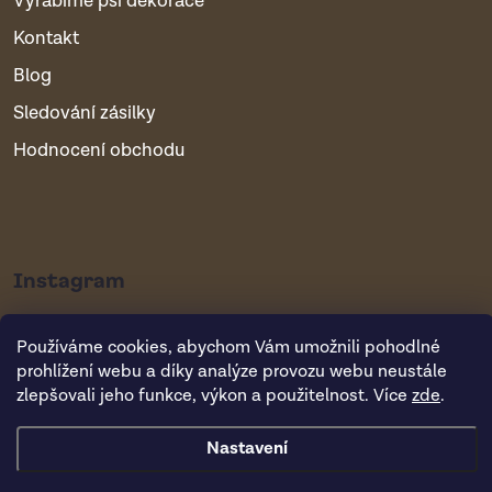
Vyrábíme psí dekorace
Kontakt
Blog
Sledování zásilky
Hodnocení obchodu
Instagram
Používáme cookies, abychom Vám umožnili pohodlné
prohlížení webu a díky analýze provozu webu neustále
zlepšovali jeho funkce, výkon a použitelnost. Více
zde
.
Nastavení
Copyright 2026
Vsepropejska.cz
. Všechna práva vyhrazena.