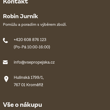
Kontakt
Robin Jurník
Pomůžu a poradím s výběrem zboží.
+420 608 876 123
(Po-Pá 10:00-16:00)
info@vsepropejska.cz
Hulínská 1799/1,
767 01 Kroměříž
Vše o nákupu