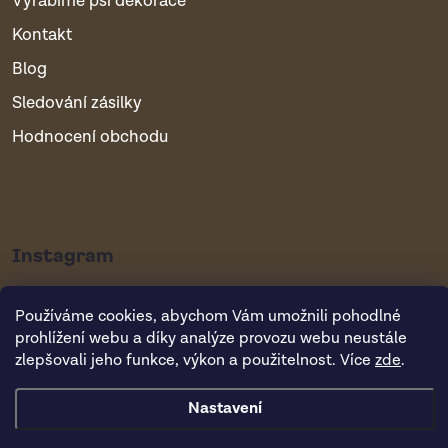
Vyrábíme psí dekorace
Kontakt
Blog
Sledování zásilky
Hodnocení obchodu
Instagram
Používáme cookies, abychom Vám umožnili pohodlné
prohlížení webu a díky analýze provozu webu neustále
zlepšovali jeho funkce, výkon a použitelnost. Více
zde
.
Nastavení
Copyright 2026
Vsepropejska.cz
. Všechna práva vyhrazena.