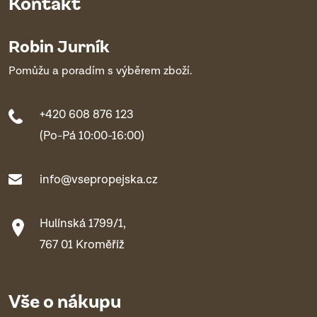
Kontakt
Robin Jurník
Pomůžu a poradím s výběrem zboží.
+420 608 876 123
(Po-Pá 10:00-16:00)
info@vsepropejska.cz
Hulínská 1799/1,
767 01 Kroměříž
Vše o nákupu