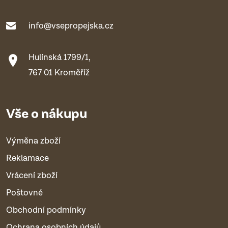
info@vsepropejska.cz
Hulínská 1799/1,
767 01 Kroměříž
Vše o nákupu
Výměna zboží
Reklamace
Vrácení zboží
Poštovné
Obchodní podmínky
Ochrana osobních údajů