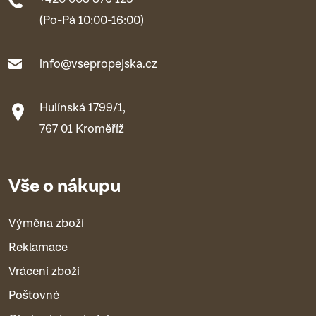
(Po-Pá 10:00-16:00)
info@vsepropejska.cz
Hulínská 1799/1,
767 01 Kroměříž
Vše o nákupu
Výměna zboží
Reklamace
Vrácení zboží
Poštovné