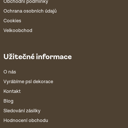
Obchodní podmínky
Ochrana osobních údajů
Cookies
Velkoobchod
Užitečné informace
O nás
Vyrábíme psí dekorace
Kontakt
Blog
Sledování zásilky
Hodnocení obchodu