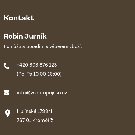
Kontakt
Robin Jurník
Pomůžu a poradím s výběrem zboží.
+420 608 876 123
(Po-Pá 10:00-16:00)
info@vsepropejska.cz
Hulínská 1799/1,
767 01 Kroměříž