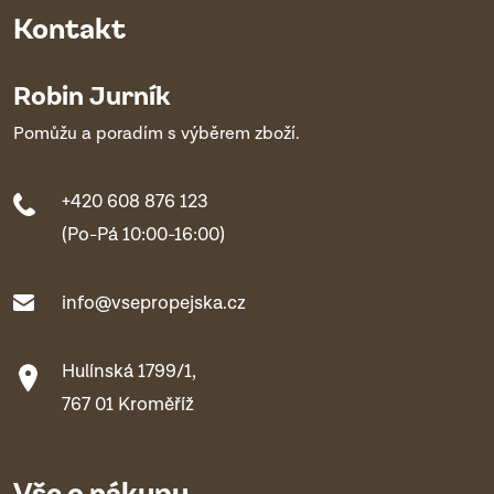
Kontakt
Robin Jurník
Pomůžu a poradím s výběrem zboží.
+420 608 876 123
(Po-Pá 10:00-16:00)
info@vsepropejska.cz
Hulínská 1799/1,
767 01 Kroměříž
Vše o nákupu