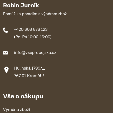
Robin Jurník
Pomůžu a poradím s výběrem zboží.
+420 608 876 123
(Po-Pá 10:00-16:00)
info@vsepropejska.cz
Hulínská 1799/1,
767 01 Kroměříž
Vše o nákupu
Výměna zboží