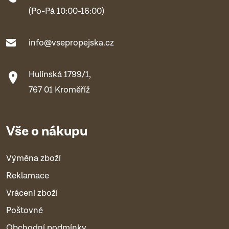
(Po-Pá 10:00-16:00)
info@vsepropejska.cz
Hulínská 1799/1,
767 01 Kroměříž
Vše o nákupu
Výměna zboží
Reklamace
Vrácení zboží
Poštovné
Obchodní podmínky