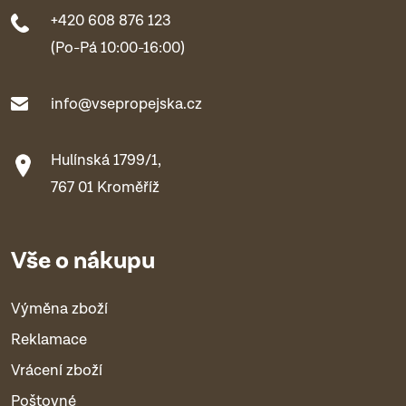
+420 608 876 123
(Po-Pá 10:00-16:00)
info@vsepropejska.cz
Hulínská 1799/1,
767 01 Kroměříž
Vše o nákupu
Výměna zboží
Reklamace
Vrácení zboží
Poštovné